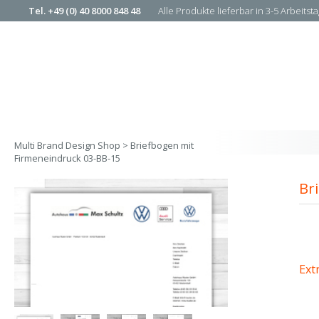
Tel. +49 (0) 40 8000 848 48
Alle Produkte lieferbar in 3-5 Arbeitst
Zahlung per Rechnung
Multi Brand Design Shop > Briefbogen mit
Firmeneindruck 03-BB-15
Br
Ext