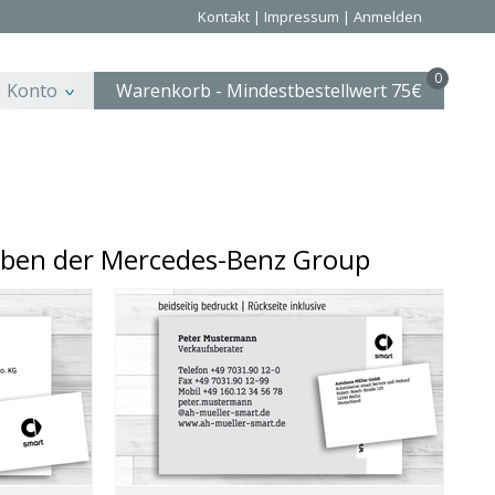
Kontakt
|
Impressum
|
Anmelden
0
Konto
Warenkorb - Mindestbestellwert 75€
aben der Mercedes-Benz Group