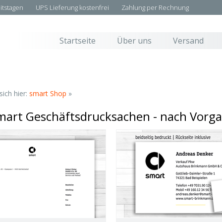
eitstagen
UPS Lieferung kostenfrei
Zahlung per Rechnung
Startseite
Über uns
Versand
sich hier:
smart Shop
»
mart Geschäftsdrucksachen - nach Vorg