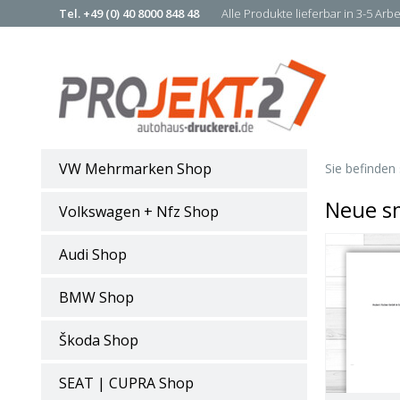
Tel. +49 (0) 40 8000 848 48
Alle Produkte lieferbar in 3-5 Arb
VW Mehrmarken Shop
Sie befinden 
Neue s
Volkswagen + Nfz Shop
Audi Shop
BMW Shop
Škoda Shop
SEAT | CUPRA Shop