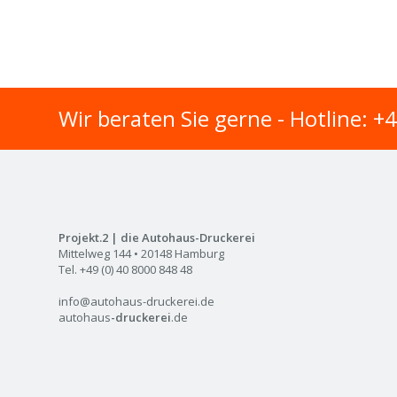
Wir beraten Sie gerne - Hotline: +
Projekt.2 | die Autohaus-Druckerei
Mittelweg 144 • 20148 Hamburg
Tel. +49 (0) 40 8000 848 48
info@autohaus-druckerei.de
autohaus
-druckerei
.de