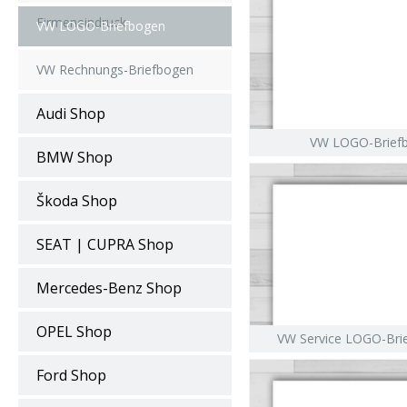
Firmeneindruck
VW LOGO-Briefbogen
VW Rechnungs-Briefbogen
Audi Shop
VW LOGO-Briefb
BMW Shop
Škoda Shop
SEAT | CUPRA Shop
Mercedes-Benz Shop
OPEL Shop
VW Service LOGO-Bri
Ford Shop