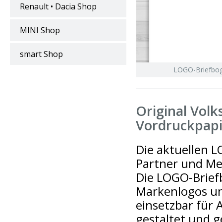
Renault • Dacia Shop
MINI Shop
smart Shop
LOGO-Briefbog
Original Vol
Vordruckpapi
Die aktuellen L
Partner und Me
Die LOGO-Briefb
Markenlogos un
einsetzbar für
gestaltet und 