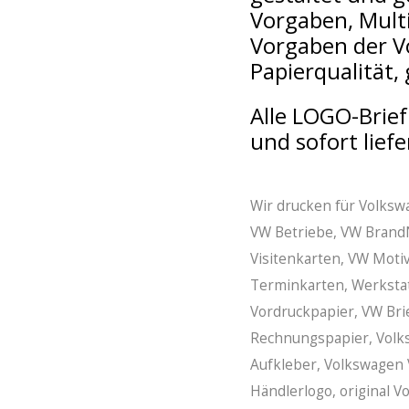
Vorgaben, Mult
Vorgaben der V
Papierqualität,
Alle LOGO-Brie
und sofort liefe
Wir drucken für Volks
VW Betriebe, VW BrandNe
Visitenkarten, VW Moti
Terminkarten, Werksta
Vordruckpapier, VW Bri
Rechnungspapier, Volk
Aufkleber, Volkswagen 
Händlerlogo, original V