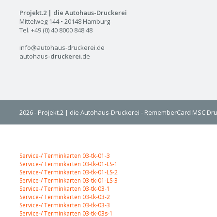
Projekt.2 | die Autohaus-Druckerei
Mittelweg 144 • 20148 Hamburg
Tel. +49 (0) 40 8000 848 48
info@autohaus-druckerei.de
autohaus
-druckerei
.de
2026 - Projekt.2 | die Autohaus-Druckerei - RememberCard MSC Dru
Web-to-Print
Service-/ Terminkarten 03-tk-01-3
Service-/ Terminkarten 03-tk-01-LS-1
Service-/ Terminkarten 03-tk-01-LS-2
Service-/ Terminkarten 03-tk-01-LS-3
Service-/ Terminkarten 03-tk-03-1
Service-/ Terminkarten 03-tk-03-2
Service-/ Terminkarten 03-tk-03-3
Service-/ Terminkarten 03-tk-03s-1