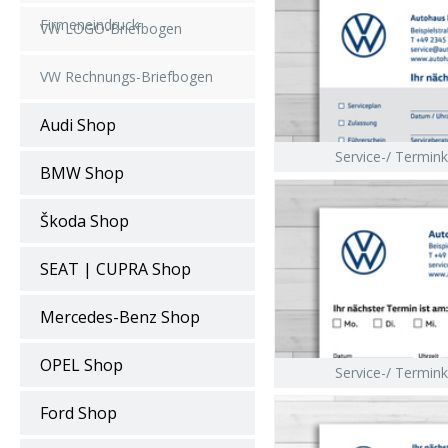
Firmeneindruck
VW LOGO-Briefbogen
VW Rechnungs-Briefbogen
Audi Shop
Service-/ Termink
BMW Shop
Škoda Shop
SEAT | CUPRA Shop
Mercedes-Benz Shop
OPEL Shop
Service-/ Termink
Ford Shop