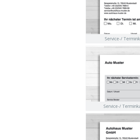
Service-/ Termink
Service-/ Termink